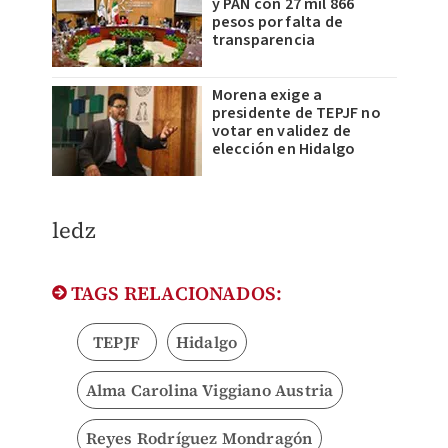
y PAN con 27 mil 866
pesos por falta de
transparencia
Morena exige a
presidente de TEPJF no
votar en validez de
elección en Hidalgo
ledz
TAGS RELACIONADOS:
TEPJF
Hidalgo
Alma Carolina Viggiano Austria
Reyes Rodríguez Mondragón