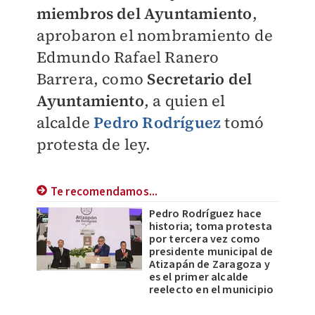
miembros del Ayuntamiento
,
aprobaron el nombramiento de
Edmundo Rafael Ranero
Barrera, como
Secretario del
Ayuntamiento
, a quien el
alcalde
Pedro Rodríguez
tomó
protesta de ley.
Te recomendamos...
Pedro Rodríguez hace
historia; toma protesta
por tercera vez como
presidente municipal de
Atizapán de Zaragoza y
es el primer alcalde
reelecto en el municipio