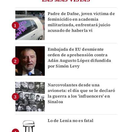
Padre de Dafne, joven víctima de
feminicidio en academia
militarizada, enfrentará juicio
acusado de haberla vi
Embajada de EU desmiente
orden de aprehensión contra
Adán Augusto López difundida
por Simón Levy
Narcovolantes desde una
avioneta: el día que se le declaró
la guerra a los 'influencers' en
Sinaloa
Lo de Lenia no es fatal