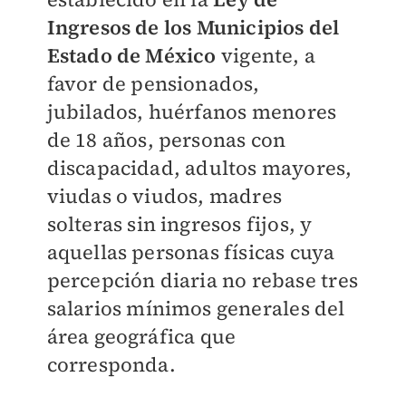
Ingresos de los Municipios del
Estado de México
vigente, a
favor de pensionados,
jubilados, huérfanos menores
de 18 años, personas con
discapacidad, adultos mayores,
viudas o viudos, madres
solteras sin ingresos fijos, y
aquellas personas físicas cuya
percepción diaria no rebase tres
salarios mínimos generales del
área geográfica que
corresponda.