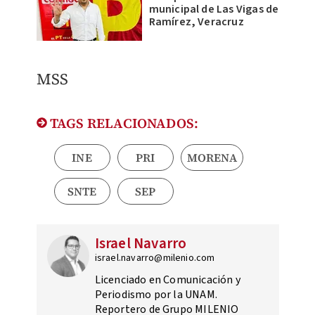
municipal de Las Vigas de
Ramírez, Veracruz
MSS
TAGS RELACIONADOS:
INE
PRI
MORENA
SNTE
SEP
Israel Navarro
israel.navarro@milenio.com
Licenciado en Comunicación y
Periodismo por la UNAM.
Reportero de Grupo MILENIO