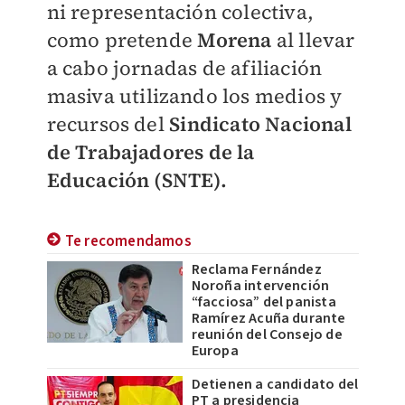
ni representación colectiva,
como pretende
Morena
al llevar
a cabo jornadas de afiliación
masiva utilizando los medios y
recursos del
Sindicato Nacional
de Trabajadores de la
Educación (SNTE).
Te recomendamos
Reclama Fernández
Noroña intervención
“facciosa” del panista
Ramírez Acuña durante
reunión del Consejo de
Europa
Detienen a candidato del
PT a presidencia