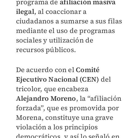
programa de
afiliación masiva
ilegal
, al coaccionar a
ciudadanos a sumarse a sus filas
mediante el uso de programas
sociales y utilización de
recursos públicos.
De acuerdo con el
Comité
Ejecutivo Nacional (CEN)
del
tricolor, que encabeza
Alejandro Moreno
, la “afiliación
forzada”, que es promovida por
Morena, constituye una grave
violación a los principios
democráticos, y así lo señaló en