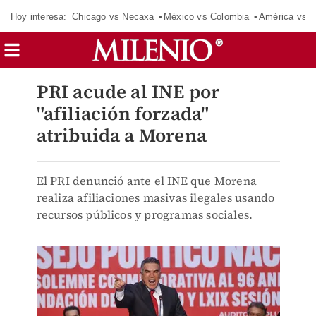
Hoy interesa:
Chicago vs Necaxa
México vs Colombia
América vs S
PRI acude al INE por
"afiliación forzada"
atribuida a Morena
El PRI denunció ante el INE que Morena
realiza afiliaciones masivas ilegales usando
recursos públicos y programas sociales.