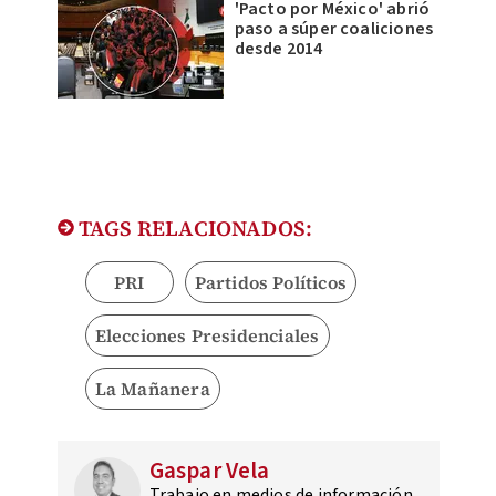
'Pacto por México' abrió
paso a súper coaliciones
desde 2014
TAGS RELACIONADOS:
PRI
Partidos Políticos
Elecciones Presidenciales
La Mañanera
Gaspar Vela
Trabajo en medios de información