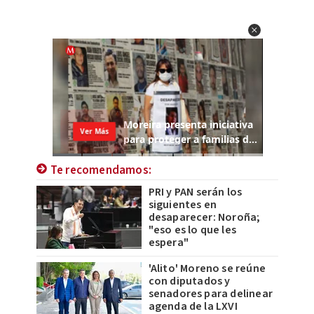
Te recomendamos:
PRI y PAN serán los
siguientes en
desaparecer: Noroña;
"eso es lo que les
espera"
'Alito' Moreno se reúne
con diputados y
senadores para delinear
agenda de la LXVI