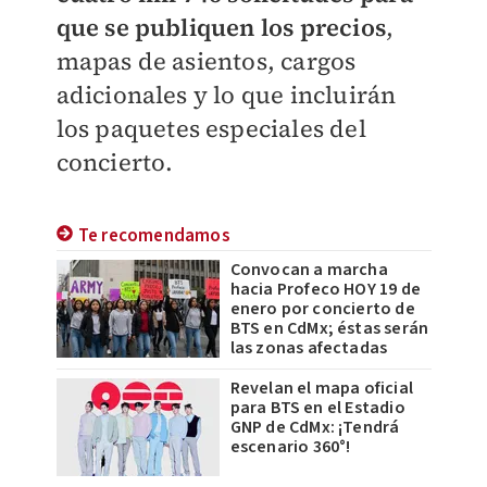
que se publiquen los precios
,
mapas de asientos, cargos
adicionales y lo que incluirán
los paquetes especiales del
concierto.
Te recomendamos
Convocan a marcha
hacia Profeco HOY 19 de
enero por concierto de
BTS en CdMx; éstas serán
las zonas afectadas
Revelan el mapa oficial
para BTS en el Estadio
GNP de CdMx: ¡Tendrá
escenario 360°!