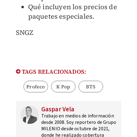
Qué incluyen los precios de
paquetes especiales.
SNGZ
TAGS RELACIONADOS:
Profeco
K Pop
BTS
Gaspar Vela
Trabajo en medios de información
desde 2008. Soy reportero de Grupo
MILENIO desde octubre de 2021,
donde he realizado cobertura