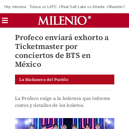
Hoy interesa:
Toluca vs LAFC
Real Salt Lake vs Atlante
Maratón C
Profeco enviará exhorto a
Ticketmaster por
conciertos de BTS en
México
La Mañanera del Pueblo
La Profeco exige a la boletera que informe
costos y detalles de los boletos.