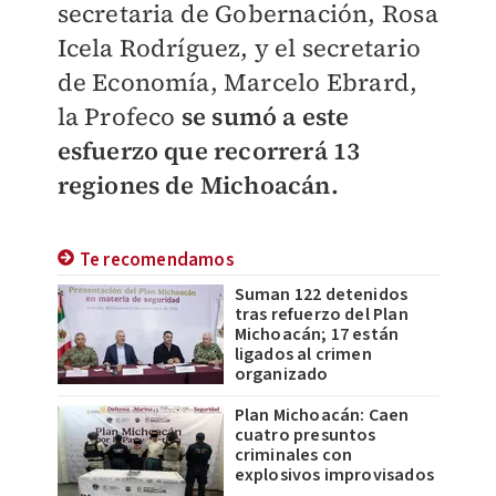
secretaria de Gobernación, Rosa
Icela Rodríguez, y el secretario
de Economía, Marcelo Ebrard,
la Profeco
se sumó a este
esfuerzo que recorrerá 13
regiones de Michoacán.
Te recomendamos
Suman 122 detenidos
tras refuerzo del Plan
Michoacán; 17 están
ligados al crimen
organizado
Plan Michoacán: Caen
cuatro presuntos
criminales con
explosivos improvisados