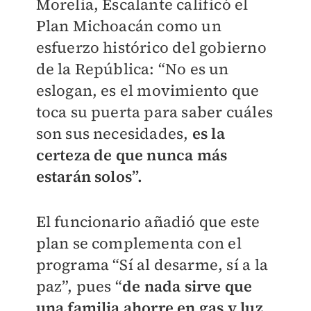
Morelia, Escalante calificó el
Plan Michoacán como un
esfuerzo histórico del gobierno
de la República: “No es un
eslogan, es el movimiento que
toca su puerta para saber cuáles
son sus necesidades,
es la
certeza de que nunca más
estarán solos”.
El funcionario añadió que este
plan se complementa con el
programa “Sí al desarme, sí a la
paz”, pues “
de nada sirve que
una familia ahorre en gas y luz