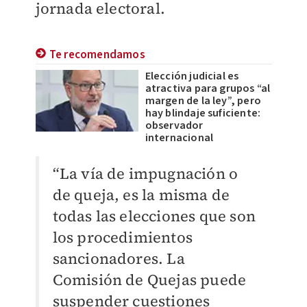
jornada electoral.
Te recomendamos
Elección judicial es
atractiva para grupos “al
margen de la ley”, pero
hay blindaje suficiente:
observador
internacional
“La vía de impugnación o
de queja, es la misma de
todas las elecciones que son
los procedimientos
sancionadores. La
Comisión de Quejas puede
suspender cuestiones