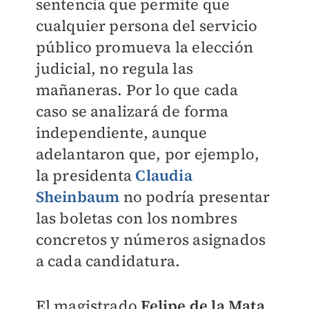
sentencia que permite que
cualquier persona del servicio
público promueva la elección
judicial, no regula las
mañaneras. Por lo que cada
caso se analizará de forma
independiente, aunque
adelantaron que, por ejemplo,
la presidenta
Claudia
Sheinbaum
no podría presentar
las boletas con los nombres
concretos y números asignados
a cada candidatura.
El magistrado
Felipe de la Mata