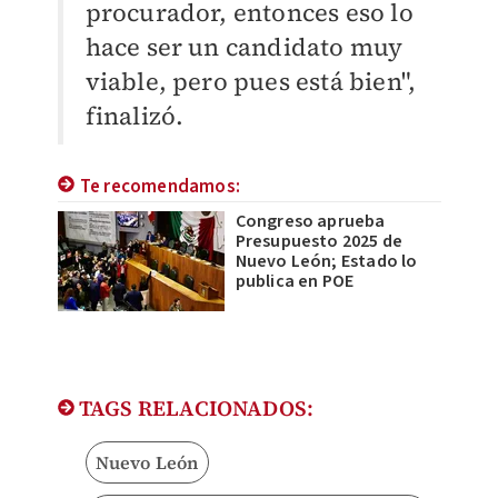
procurador, entonces eso lo
hace ser un candidato muy
viable, pero pues está bien",
finalizó.
Te recomendamos:
Congreso aprueba
Presupuesto 2025 de
Nuevo León; Estado lo
publica en POE
TAGS RELACIONADOS:
Nuevo León