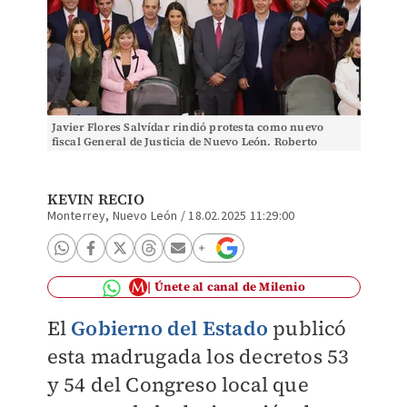
Javier Flores Salvídar rindió protesta como nuevo
fiscal General de Justicia de Nuevo León. Roberto
Alanís
KEVIN RECIO
Monterrey, Nuevo León
/
18.02.2025 11:29:00
Únete al canal de Milenio
El
Gobierno del Estado
publicó
esta madrugada los decretos 53
y 54 del Congreso local que