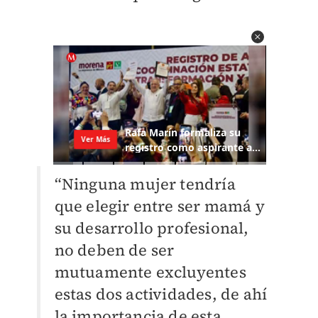
“Ninguna mujer tendría
que elegir entre ser mamá y
su desarrollo profesional,
no deben de ser
mutuamente excluyentes
estas dos actividades, de ahí
la importancia de esta