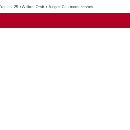
ropical 25
William Orbit
Juegos Centroamericanos