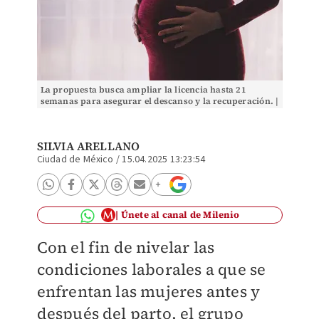
La propuesta busca ampliar la licencia hasta 21
semanas para asegurar el descanso y la recuperación. |
Pexels (Especial)
SILVIA ARELLANO
Ciudad de México
/
15.04.2025 13:23:54
Únete al canal de Milenio
Con el fin de nivelar las
condiciones laborales a que se
enfrentan las mujeres antes y
después del parto, el grupo