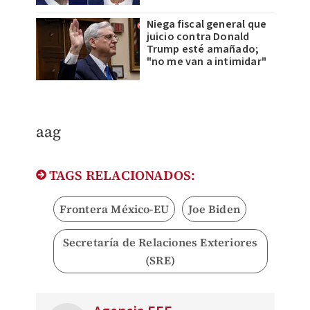
Niega fiscal general que
juicio contra Donald
Trump esté amañado;
"no me van a intimidar"
aag
TAGS RELACIONADOS:
Frontera México-EU
Joe Biden
Secretaría de Relaciones Exteriores
(SRE)