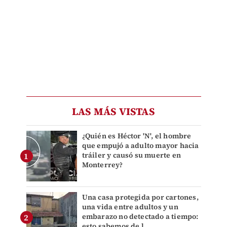
LAS MÁS VISTAS
¿Quién es Héctor 'N', el hombre
que empujó a adulto mayor hacia
tráiler y causó su muerte en
Monterrey?
Una casa protegida por cartones,
una vida entre adultos y un
embarazo no detectado a tiempo:
esto sabemos de l