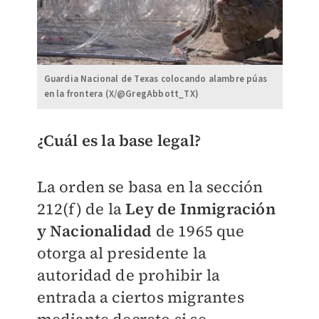
Guardia Nacional de Texas colocando alambre púas
en la frontera (X/@GregAbbott_TX)
¿Cuál es la base legal?
La orden se basa en la sección
212(f) de la
Ley de Inmigración
y Nacionalidad
de 1965 que
otorga al presidente la
autoridad de prohibir la
entrada a ciertos migrantes
mediante decreto si se