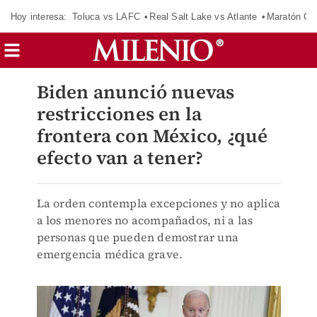
Hoy interesa:
Toluca vs LAFC
Real Salt Lake vs Atlante
Maratón C
Biden anunció nuevas
restricciones en la
frontera con México, ¿qué
efecto van a tener?
La orden contempla excepciones y no aplica
a los menores no acompañados, ni a las
personas que pueden demostrar una
emergencia médica grave.