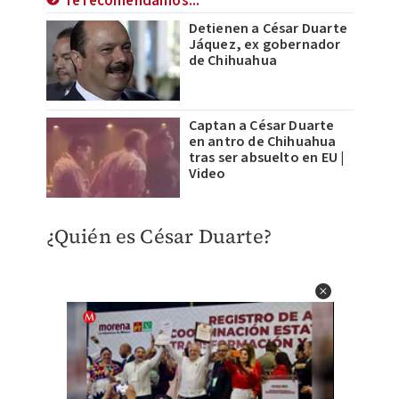
Te recomendamos...
Detienen a César Duarte
Jáquez, ex gobernador
de Chihuahua
Captan a César Duarte
en antro de Chihuahua
tras ser absuelto en EU |
Video
¿Quién es César Duarte?