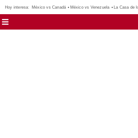
Hoy interesa:
México vs Canadá
México vs Venezuela
La Casa de 