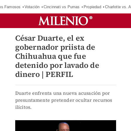
los Famosos
Votación
Cincinnati vs Pumas
Propiedad
Charlotte vs. A
César Duarte, el ex
gobernador priista de
Chihuahua que fue
detenido por lavado de
dinero | PERFIL
Duarte enfrenta una nueva acusación por
presuntamente pretender ocultar recursos
ilícitos.