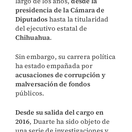
largo de los años,
desde la
presidencia de la Cámara de
Diputados
hasta la titularidad
del ejecutivo estatal de
Chihuahua
.
Sin embargo, su carrera política
ha estado empañada por
acusaciones de corrupción y
malversación de fondos
públicos.
Desde su salida del cargo en
2016
,
Duarte ha sido objeto de
una serie de investigaciones y