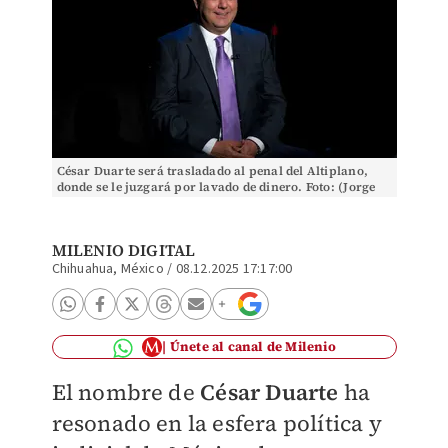
César Duarte será trasladado al penal del Altiplano,
donde se le juzgará por lavado de dinero. Foto: (Jorge
González)
MILENIO DIGITAL
Chihuahua, México
/
08.12.2025 17:17:00
Únete al canal de Milenio
El nombre de
César Duarte
ha
resonado en la esfera política y