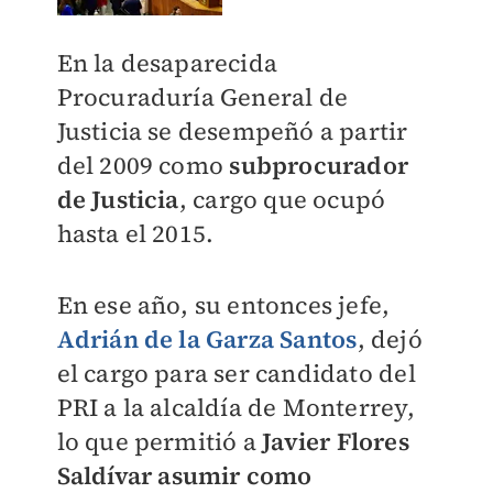
En la desaparecida
Procuraduría General de
Justicia se desempeñó a partir
del 2009 como
subprocurador
de Justicia
, cargo que ocupó
hasta el 2015.
En ese año, su entonces jefe,
Adrián de la Garza Santos
, dejó
el cargo para ser candidato del
PRI a la alcaldía de Monterrey,
lo que permitió a
Javier Flores
Saldívar
asumir como