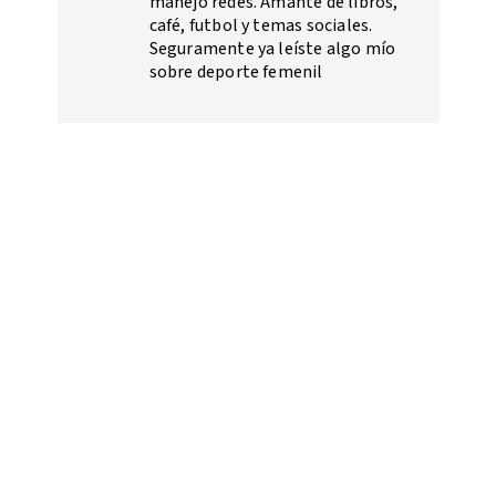
manejo redes. Amante de libros,
café, futbol y temas sociales.
Seguramente ya leíste algo mío
sobre deporte femenil