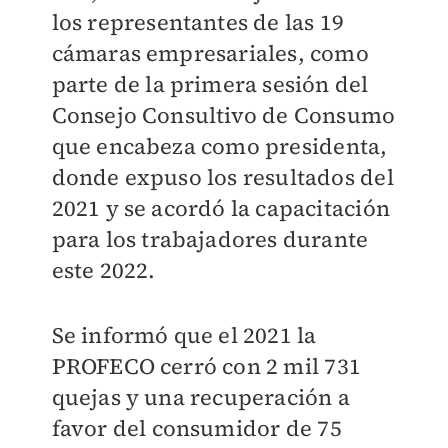
los representantes de las 19
cámaras empresariales, como
parte de la primera sesión del
Consejo Consultivo de Consumo
que encabeza como presidenta,
donde expuso los resultados del
2021 y se acordó la capacitación
para los trabajadores durante
este 2022.
Se informó que el 2021 la
PROFECO cerró con 2 mil 731
quejas y una recuperación a
favor del consumidor de 75