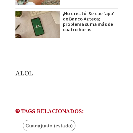
¡No eres tú! Se cae 'app'
de Banco Azteca;
problema suma más de
cuatro horas
​ALOL
TAGS RELACIONADOS:
Guanajuato (estado)