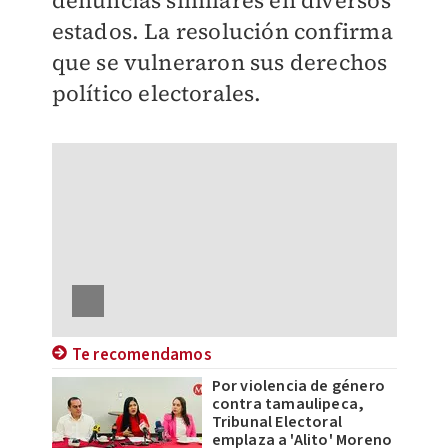
denuncias similares en diversos
estados. La resolución confirma
que se vulneraron sus derechos
político electorales.
Te recomendamos
Por violencia de género
contra tamaulipeca,
Tribunal Electoral
emplaza a 'Alito' Moreno