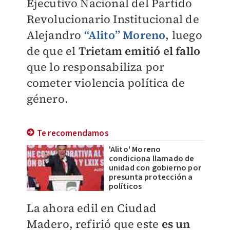
Ejecutivo Nacional del Partido
Revolucionario Institucional de
Alejandro
“Alito” Moreno
, luego
de que el
Trietam
emitió el fallo
que lo responsabiliza por
cometer violencia política de
género.
Te recomendamos
'Alito' Moreno
condiciona llamado de
unidad con gobierno por
presunta protección a
políticos
La ahora edil en Ciudad
Madero, refirió que este
es un