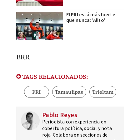
El PRI está más fuerte
que nunca: 'Alito'
BRR
TAGS RELACIONADOS:
PRI
Tamaulipas
Trieltam
Pablo Reyes
Periodista con experiencia en
cobertura política, social y nota
roja. Colabora en secciones de