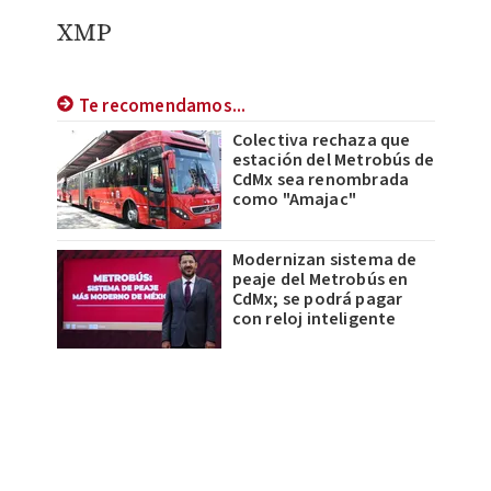
XMP
Te recomendamos...
Colectiva rechaza que
estación del Metrobús de
CdMx sea renombrada
como "Amajac"
Modernizan sistema de
peaje del Metrobús en
CdMx; se podrá pagar
con reloj inteligente