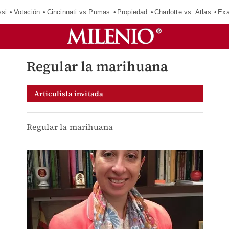
si
Votación
Cincinnati vs Pumas
Propiedad
Charlotte vs. Atlas
Exa
Regular la marihuana
Articulista invitada
Regular la marihuana