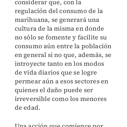
considerar que, con la
regulación del consumo de la
marihuana, se generará una
cultura de la misma en donde
no sólo se fomente y facilite su
consumo aún entre la población
en general si no que, además, se
introyecte tanto en los modos
de vida diarios que se logre
permear aún a esos sectores en
quienes el daño puede ser
irreversible como los menores
de edad.
Una acción que comience por