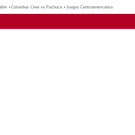
tlón
Columbus Crew vs Pachuca
Juegos Centroamericanos