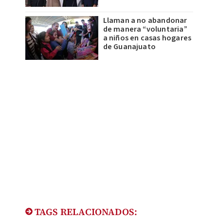
Llaman a no abandonar
de manera “voluntaria”
a niños en casas hogares
de Guanajuato
TAGS RELACIONADOS: