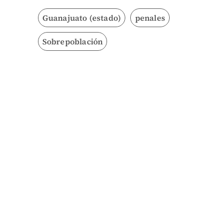
Guanajuato (estado)
penales
Sobrepoblación