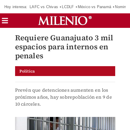
Hoy interesa:
LAFC vs Chivas
LCDLF
México vs Panamá
Nomina
Requiere Guanajuato 3 mil
espacios para internos en
penales
Política
Prevén que detenciones aumenten en los
próximos años, hay sobrepoblación en 9 de
10 cárceles.