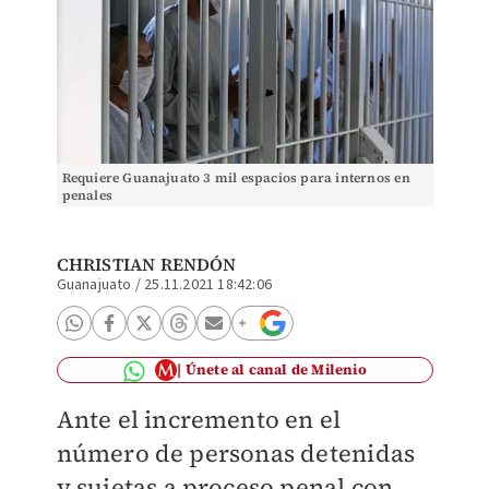
Requiere Guanajuato 3 mil espacios para internos en
penales
CHRISTIAN RENDÓN
Guanajuato
/
25.11.2021 18:42:06
Únete al canal de Milenio
Ante el incremento en el
número de personas detenidas
y sujetas a proceso penal con