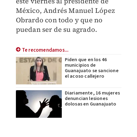
este viernes al presidente de
México, Andrés Manuel López
Obrardo con todo y que no
puedan ser de su agrado.
Te recomendamos...
Piden que en los 46
municipios de
Guanajuato se sancione
el acoso callejero
Diariamente, 16 mujeres
denuncian lesiones
dolosas en Guanajuato