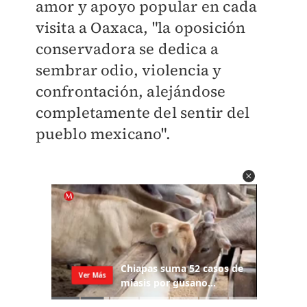
amor y apoyo popular en cada
visita a Oaxaca, "la oposición
conservadora se dedica a
sembrar odio, violencia y
confrontación, alejándose
completamente del sentir del
pueblo mexicano".