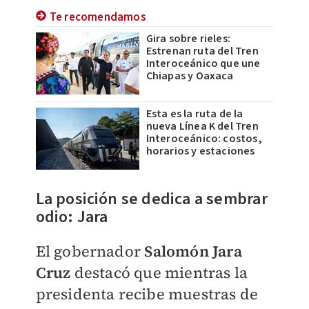
Te recomendamos
Gira sobre rieles:
Estrenan ruta del Tren
Interoceánico que une
Chiapas y Oaxaca
Esta es la ruta de la
nueva Línea K del Tren
Interoceánico: costos,
horarios y estaciones
La posición se dedica a sembrar
odio: Jara
El gobernador
Salomón Jara
Cruz
destacó que mientras la
presidenta recibe muestras de