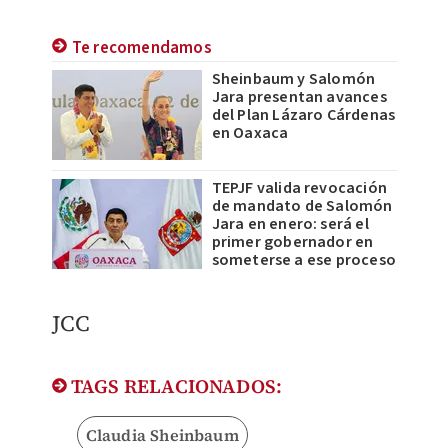
Te recomendamos
Sheinbaum y Salomón
Jara presentan avances
del Plan Lázaro Cárdenas
en Oaxaca
TEPJF valida revocación
de mandato de Salomón
Jara en enero: será el
primer gobernador en
someterse a ese proceso
JCC
TAGS RELACIONADOS:
Claudia Sheinbaum