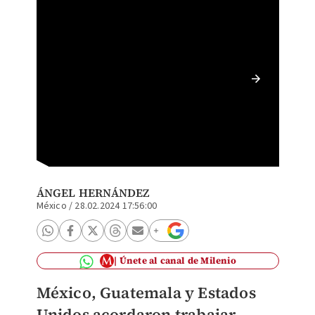
Antony 
Sherwo
ÁNGEL HERNÁNDEZ
México
/
28.02.2024 17:56:00
Únete al canal de Milenio
México, Guatemala y Estados
Unidos acordaron trabajar