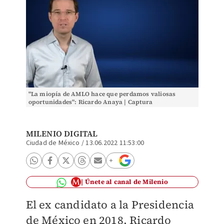
"La miopía de AMLO hace que perdamos valiosas
oportunidades": Ricardo Anaya | Captura
MILENIO DIGITAL
Ciudad de México
/
13.06.2022 11:53:00
Únete al canal de Milenio
El ex candidato a la Presidencia
de México en 2018, Ricardo