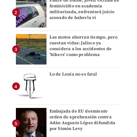
feminicidio en academia
militarizada, enfrentará juicio
acusado de haberla vi
Las motos ahorran tiempo, pero
cuestan vidas: Jalisco ya
considera a los accidentes de
'bikers' como problema
Lo de Lenia no es fatal
Embajada de EU desmiente
orden de aprehensión contra
Adán Augusto López difundida
por Simón Levy