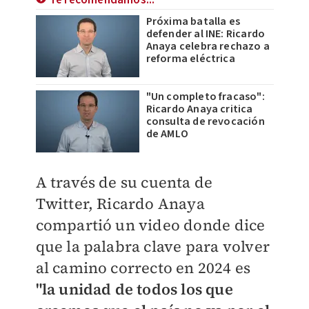
Te recomendamos...
Próxima batalla es
defender al INE: Ricardo
Anaya celebra rechazo a
reforma eléctrica
"Un completo fracaso":
Ricardo Anaya critica
consulta de revocación
de AMLO
A través de su cuenta de
Twitter, Ricardo Anaya
compartió un video donde dice
que la palabra clave para volver
al camino correcto en 2024 es
"la unidad de todos los que