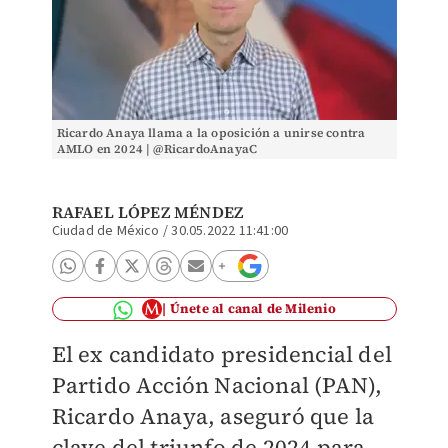
Ricardo Anaya llama a la oposición a unirse contra
AMLO en 2024 | @RicardoAnayaC
RAFAEL LÓPEZ MÉNDEZ
Ciudad de México
/
30.05.2022 11:41:00
Únete al canal de Milenio
El
ex candidato presidencial del
Partido Acción Nacional (PAN),
Ricardo Anaya, aseguró que la
clave del triunfo de 2024 para