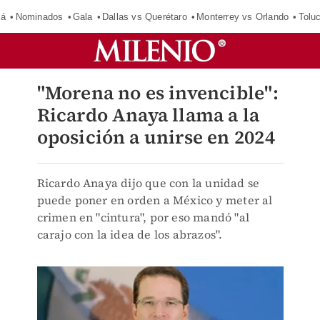
má
Nominados
Gala
Dallas vs Querétaro
Monterrey vs Orlando
Tolu
"Morena no es invencible":
Ricardo Anaya llama a la
oposición a unirse en 2024
Ricardo Anaya dijo que con la unidad se
puede poner en orden a México y meter al
crimen en "cintura", por eso mandó "al
carajo con la idea de los abrazos".