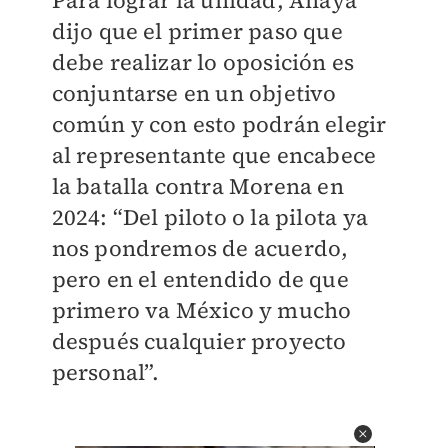
Para lograr la unidad, Anaya
dijo que el primer paso que
debe realizar lo oposición es
conjuntarse en un objetivo
común y con esto podrán elegir
al representante que encabece
la batalla contra Morena en
2024: “Del piloto o la pilota ya
nos pondremos de acuerdo,
pero en el entendido de que
primero va México y mucho
después cualquier proyecto
personal”.