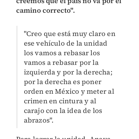
creemos que el país no va por el
camino correcto".
"Creo que está muy claro en
ese vehículo de la unidad
los vamos a rebasar los
vamos a rebasar por la
izquierda y por la derecha;
por la derecha es poner
orden en México y meter al
crimen
en cintura y al
carajo con la idea de los
abrazos".