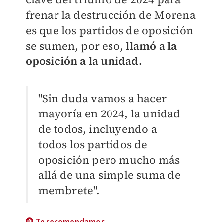
frenar la destrucción de Morena
es que los partidos de oposición
se sumen, por eso,
llamó a la
oposición a la unidad.
"Sin duda vamos a hacer
mayoría en 2024, la unidad
de todos, incluyendo a
todos los partidos de
oposición pero mucho más
allá de una simple suma de
membrete".