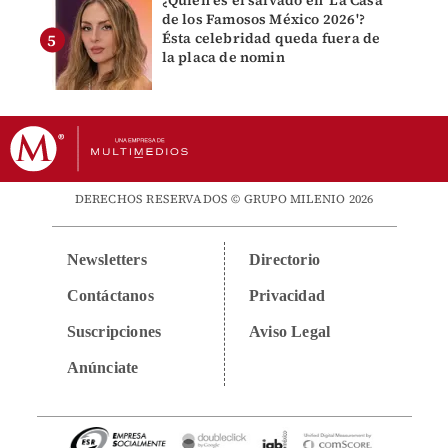
¿Quién es el salvado en 'La Casa
de los Famosos México 2026'?
Ésta celebridad queda fuera de
la placa de nomin
DERECHOS RESERVADOS © GRUPO MILENIO 2026
Newsletters
Directorio
Contáctanos
Privacidad
Suscripciones
Aviso Legal
Anúnciate