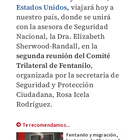
Estados Unidos
,
viajará hoy a
nuestro país, donde se unirá
con la asesora de Seguridad
Nacional, la Dra. Elizabeth
Sherwood-Randall, en la
segunda reunión del Comité
Trilateral de Fentanilo
,
organizada por la secretaria de
Seguridad y Protección
Ciudadana, Rosa Icela
Rodríguez.
Te recomendamos...
Fentanilo y migración,