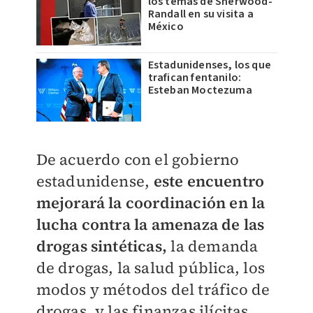
los temas de Sherwood-
Randall en su visita a
México
Estadunidenses, los que
trafican fentanilo:
Esteban Moctezuma
De acuerdo con el gobierno
estadunidense,
este encuentro
mejorará la coordinación en la
lucha contra la amenaza de las
drogas sintéticas,
la demanda
de drogas, la salud pública, los
modos y métodos del tráfico de
drogas, y las finanzas ilícitas.