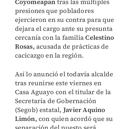
Coyomeapan
tras las múltiples
presiones que pobladores
ejercieron en su contra para que
dejara el cargo ante su presunta
cercanía con la familia
Celestino
Rosas,
acusada de prácticas de
cacicazgo en la región.
Así lo anunció el todavía alcalde
tras reunirse este viernes en
Casa Aguayo con el titular de la
Secretaría de Gobernación
(Segob) estatal,
Javier Aquino
Limón,
con quien acordó que su
separación del puesto será