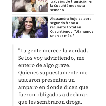
trabajos de transición en
la Cuauhtémoc esta
semana
Alessandra Rojo celebra
segundo freno a
recuento total en
Cuauhtémoc: "¡Ganamos
una vez más!"
"La gente merece la verdad.
Se los voy advirtiendo, me
entero de algo grave.
Quienes supuestamente me
atacaron presentan un
amparo en donde dicen que
fueron obligados a declarar,
que les sembraron droga.