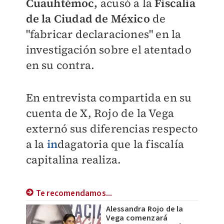
Cuauhtémoc,
acusó a la
Fiscalía
de la Ciudad de México
de
"fabricar declaraciones" en la
investigación sobre el atentado
en su contra.
En entrevista compartida en su
cuenta de X, Rojo de la Vega
externó sus diferencias respecto
a la
in
dagatoria
que la fiscalía
capitalina realiza.
Te recomendamos...
Alessandra Rojo de la
Vega comenzará