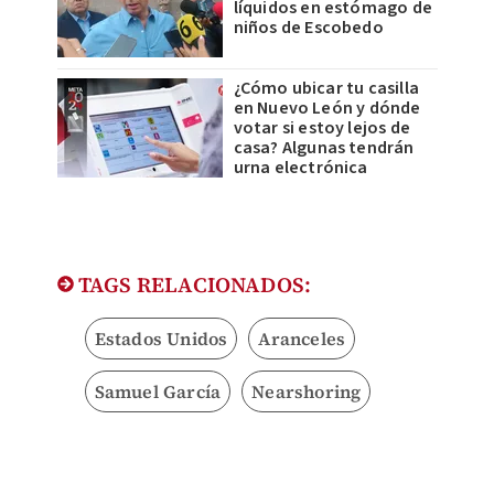
líquidos en estómago de
niños de Escobedo
¿Cómo ubicar tu casilla
en Nuevo León y dónde
votar si estoy lejos de
casa? Algunas tendrán
urna electrónica
TAGS RELACIONADOS:
Estados Unidos
Aranceles
Samuel García
Nearshoring