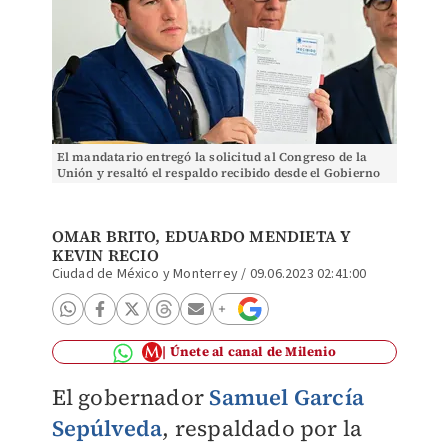
El mandatario entregó la solicitud al Congreso de la
Unión y resaltó el respaldo recibido desde el Gobierno
federal. Especial
OMAR BRITO, EDUARDO MENDIETA Y
KEVIN RECIO
Ciudad de México y Monterrey
/
09.06.2023 02:41:00
Únete al canal de Milenio
El gobernador
Samuel García
Sepúlveda
, respaldado por la