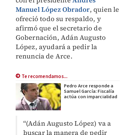
con el presidente
Andrés
Manuel López Obrador
, quien le
ofreció todo su respaldo, y
afirmó que el secretario de
Gobernación, Adán Augusto
López, ayudará a pedir la
renuncia de Arce.
Te recomendamos...
Pedro Arce responde a
Samuel García: Fiscalía
actúa con imparcialidad
“(Adán Augusto López) va a
buscar la manera de pedir