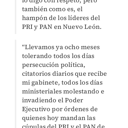
lo digo con respeto, pero
también como es, el
hampón de los líderes del
PRI y PAN en Nuevo León.
“Llevamos ya ocho meses
tolerando todos los días
persecución política,
citatorios diarios que recibe
mi gabinete, todos los días
ministeriales molestando e
invadiendo el Poder
Ejecutivo por órdenes de
quienes hoy mandan las
cúpulas del PRI y el PAN de