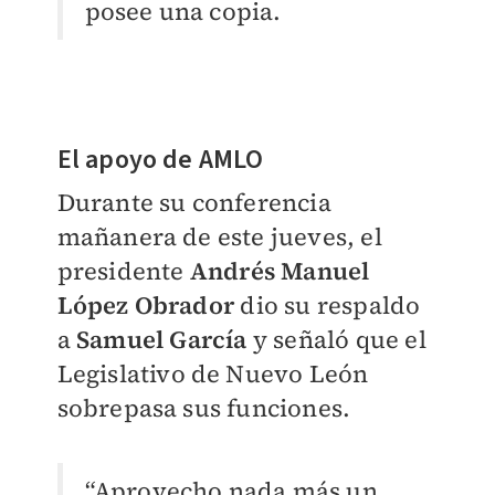
posee una copia.
El apoyo de AMLO
Durante su conferencia
mañanera de este jueves, el
presidente
Andrés Manuel
López Obrador
dio su respaldo
a
Samuel García
y señaló que el
Legislativo de Nuevo León
sobrepasa sus funciones.
“Aprovecho nada más un