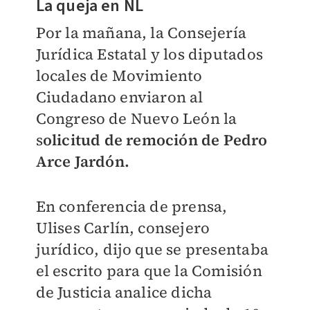
La queja en NL
Por la mañana, la Consejería
Jurídica Estatal y los diputados
locales de Movimiento
Ciudadano enviaron al
Congreso de Nuevo León la
s
olicitud de remoción de Pedro
Arce Jardón.
En conferencia de prensa,
Ulises Carlín, consejero
jurídico, dijo que se presentaba
el escrito para que la Comisión
de Justicia analice dicha