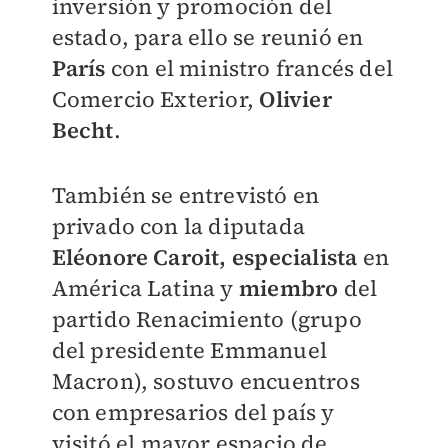
inversión y promoción del
estado, para ello se reunió en
París
con el ministro francés del
Comercio Exterior,
Olivier
Becht
.
También se entrevistó en
privado con la diputada
Eléonore Caroit,
especialista
en
América Latina y
miembro
del
partido Renacimiento (grupo
del presidente Emmanuel
Macron), sostuvo encuentros
con empresarios del país y
visitó el mayor espacio de