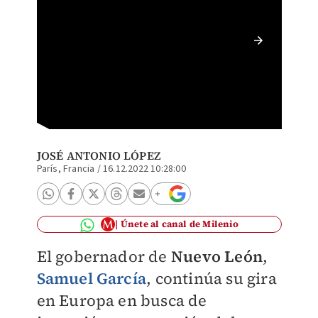
Samuel 
Exterio
JOSÉ ANTONIO LÓPEZ
París, Francia
/
16.12.2022 10:28:00
Únete al canal de Milenio
El gobernador de
Nuevo León
,
Samuel García
, continúa su gira
en Europa en busca de