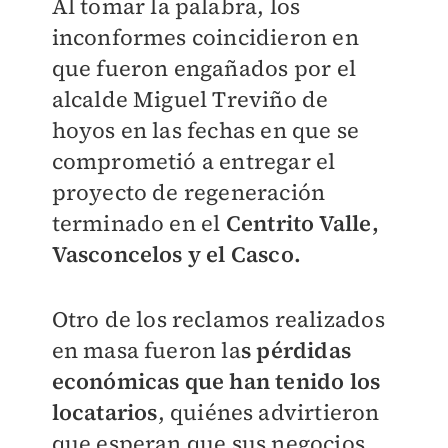
Al tomar la palabra, los
inconformes coincidieron en
que fueron engañados por el
alcalde Miguel Treviño de
hoyos en las fechas en que se
comprometió a entregar el
proyecto de regeneración
terminado en el
Centrito Valle,
Vasconcelos y el Casco.
Otro de los reclamos realizados
en masa fueron la
s pérdidas
económicas que han tenido los
locatarios
, quiénes advirtieron
que esperan que sus negocios