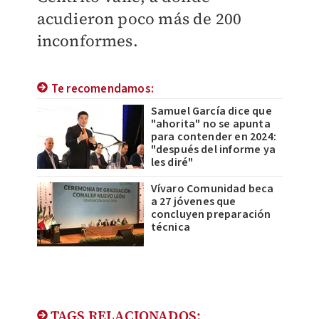
acudieron poco más de 200
inconformes.
Te recomendamos:
Samuel García dice que
"ahorita" no se apunta
para contender en 2024:
"después del informe ya
les diré"
Vívaro Comunidad beca
a 27 jóvenes que
concluyen preparación
técnica
TAGS RELACIONADOS: