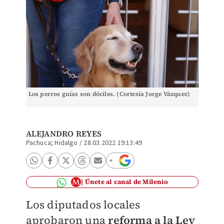
Los perros guías son dóciles. (Cortesía Jorge Vázquez)
ALEJANDRO REYES
Pachuca; Hidalgo
/
28.03.2022 19:13:49
Únete al canal de Milenio
Los diputados locales
aprobaron una
reforma a la Ley