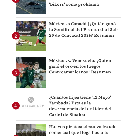
'bikers' como problema
México vs Canadá | ¿Quién ganó
la Semifinal del Premundial Sub
20 de Concacaf 2026? Resumen
México vs. Venezuela: ¿Quién
ganó el oro en los Juegos
Centroamericanos? Resumen
¿Cuántos hijos tiene 'El Mayo'
Zambada? Ésta es la
descendencia del ex líder del
Cártel de Sinaloa
Huevos piratas: el nuevo fraude
comercial que llega hasta tu