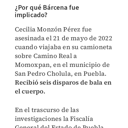
¿Por qué Bárcena fue
implicado?
Cecilia Monzón Pérez fue
asesinada el 21 de mayo de 2022
cuando viajaba en su camioneta
sobre Camino Real a
Momoxpan, en el municipio de
San Pedro Cholula, en Puebla.
Recibió seis disparos de bala en
el cuerpo.
En el trascurso de las
investigaciones la Fiscalía
General del Estado de Puebla