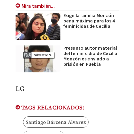
Mira también...
Exige la familia Monzón
pena máxima para los 4
feminicidas de Cecilia
Presunto autor material
del feminicidio de Cecilia
Monzón es enviado a
prisión en Puebla
LG
TAGS RELACIONADOS:
Santiago Bárcena Álvarez