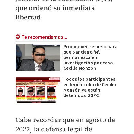
que o
rdenó su inmediata
libertad.
Te recomendamos...
Promueven recurso para
que Santiago 'N',
permanezca en
investigación por caso
Cecilia Monzón
Todos los participantes
en feminicidio de Cecilia
Monzón ya están
detenidos: SSPC
Cabe recordar que en agosto de
2022, la defensa legal de