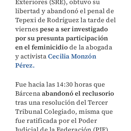
Exteriores (SRE), obtuvo su
libertad y abandonó el penal de
Tepexi de Rodríguez la tarde del
viernes
pese a ser investigado
por su presunta participación
en el feminicidio
de la abogada
y activista
Cecilia Monzón
Pérez.
Fue hacia las 14:30 horas que
Bárcena
abandonó el reclusorio
tras una resolución del Tercer
Tribunal Colegiado, misma que
fue ratificada por el Poder
Judicial de la Federación (PJF),