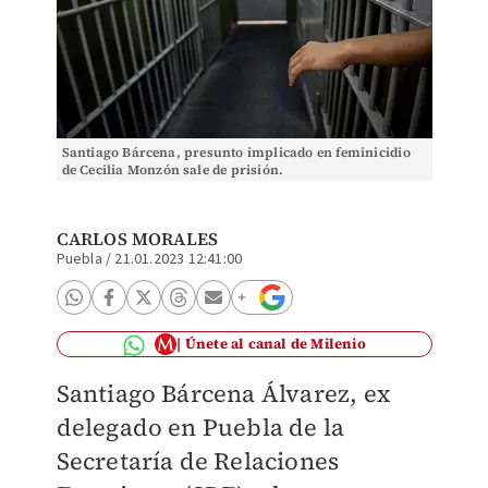
Santiago Bárcena, presunto implicado en feminicidio
de Cecilia Monzón sale de prisión.
CARLOS MORALES
Puebla
/
21.01.2023 12:41:00
Únete al canal de Milenio
Santiago Bárcena Álvarez, ex
delegado en Puebla de la
Secretaría de Relaciones