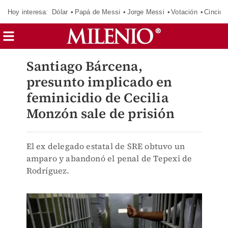
Hoy interesa:
Dólar
Papá de Messi
Jorge Messi
Votación
Cincinn
Santiago Bárcena,
presunto implicado en
feminicidio de Cecilia
Monzón sale de prisión
El ex delegado estatal de SRE obtuvo un
amparo y abandonó el penal de Tepexi de
Rodríguez.