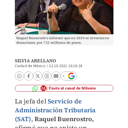
Raquel Buenrostro informó que en 2020 se inventaron
donaciones por 732 millones de pesos.
(Archivo/Cuartoscuro)
SILVIA ARELLANO
Ciudad de México
/
22.10.2021 16:18:28
Únete al canal de Milenio
La jefa del
Servicio de
Administración Tributaria
(SAT)
,
Raquel Buenrostro,
afirmó que no existe un