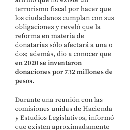
terrorismo fiscal por hacer que
los ciudadanos cumplan con sus
obligaciones y reveló que la
reforma en materia de
donatarias sólo afectará a una o
dos; además, dio a conocer que
en 2020 se inventaron
donaciones por 732 millones de
pesos.
Durante una reunión con las
comisiones unidas de Hacienda
y Estudios Legislativos, informó
que existen aproximadamente