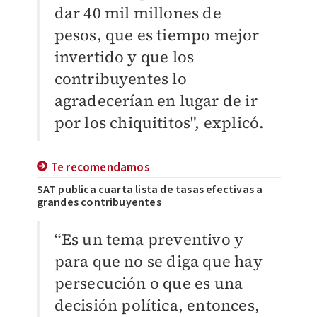
dar 40 mil millones de
pesos, que es tiempo mejor
invertido y que los
contribuyentes lo
agradecerían en lugar de ir
por los chiquititos", explicó.
Te recomendamos
SAT publica cuarta lista de tasas efectivas a
grandes contribuyentes
“Es un tema preventivo y
para que no se diga que hay
persecución o que es una
decisión política, entonces,