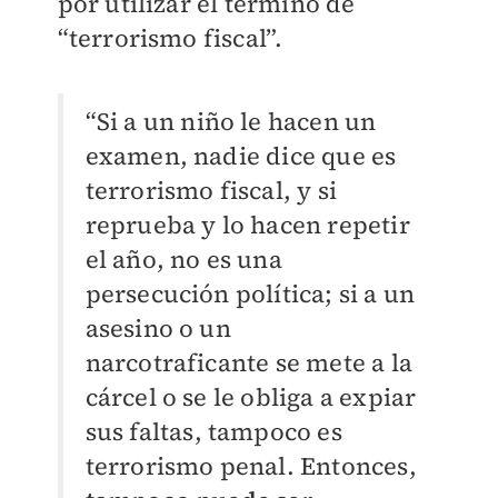
por utilizar el término de
“terrorismo fiscal”.
“Si a un niño le hacen un
examen, nadie dice que es
terrorismo fiscal, y si
reprueba y lo hacen repetir
el año, no es una
persecución política; si a un
asesino o un
narcotraficante se mete a la
cárcel o se le obliga a expiar
sus faltas, tampoco es
terrorismo penal. Entonces,