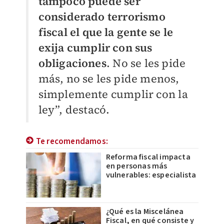
tampoco puede ser
considerado terrorismo
fiscal el que la gente se le
exija cumplir con sus
obligaciones
. No se les pide
más, no se les pide menos,
simplemente cumplir con la
ley”, destacó.
Te recomendamos:
Reforma fiscal impacta
en personas más
vulnerables: especialista
¿Qué es la Miscelánea
Fiscal, en qué consiste y