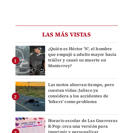
LAS MÁS VISTAS
¿Quién es Héctor 'N', el hombre
que empujó a adulto mayor hacia
tráiler y causó su muerte en
Monterrey?
Las motos ahorran tiempo, pero
cuestan vidas: Jalisco ya
considera a los accidentes de
'bikers' como problema
Horario escolar de Las Guerreras
K-Pop: crea una versión para
imprimir y personalizar