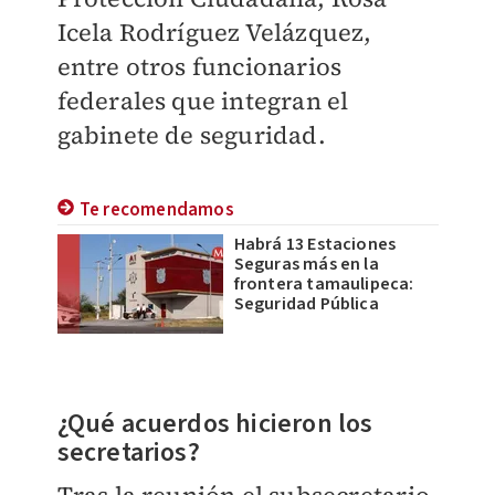
Icela Rodríguez Velázquez,
entre otros funcionarios
federales que integran el
gabinete de seguridad
.
Te recomendamos
Habrá 13 Estaciones
Seguras más en la
frontera tamaulipeca:
Seguridad Pública
¿Qué acuerdos hicieron los
secretarios?