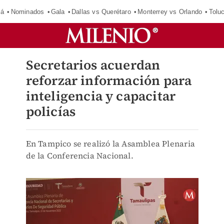
má
Nominados
Gala
Dallas vs Querétaro
Monterrey vs Orlando
Tolu
Secretarios acuerdan
reforzar información para
inteligencia y capacitar
policías
En Tampico se realizó la Asamblea Plenaria
de la Conferencia Nacional.