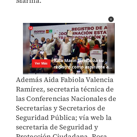
Marina.
Además Aida Fabiola Valencia
Ramírez, secretaria técnica de
las Conferencias Nacionales de
Secretarias y Secretarios de
Seguridad Pública; vía web la
secretaria de Seguridad y
Protección Ciudadana, Rosa