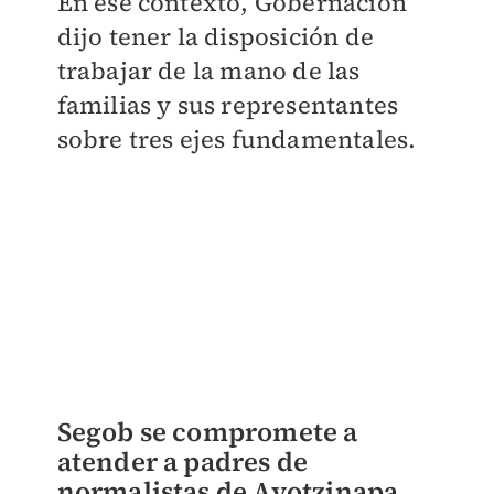
En ese contexto, Gobernación
dijo tener la disposición de
trabajar de la mano de las
familias y sus representantes
sobre tres ejes fundamentales.
Segob se compromete a
atender a padres de
normalistas de Ayotzinapa