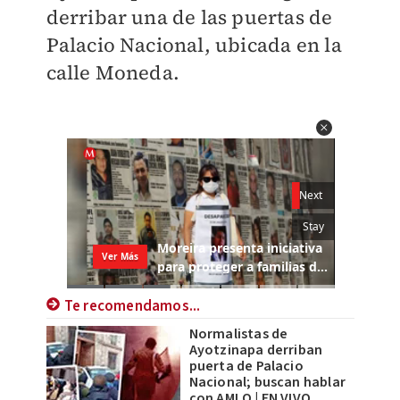
derribar una de las puertas de
Palacio Nacional, ubicada en la
calle Moneda.
Te recomendamos...
Normalistas de
Ayotzinapa derriban
puerta de Palacio
Nacional; buscan hablar
con AMLO | EN VIVO