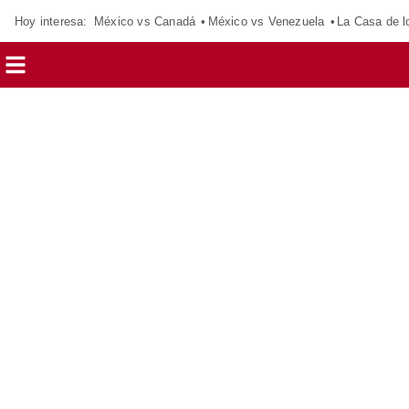
Hoy interesa:
México vs Canadá
México vs Venezuela
La Casa de 