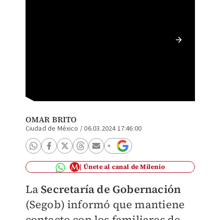
Palacio
normali
OMAR BRITO
Ciudad de México
/
06.03.2024 17:46:00
Únete al canal de Milenio
La
Secretaría de Gobernación
(Segob) informó que mantiene
contacto con los familiares de