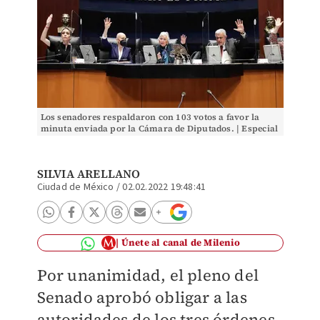
Los senadores respaldaron con 103 votos a favor la
minuta enviada por la Cámara de Diputados. | Especial
SILVIA ARELLANO
Ciudad de México
/
02.02.2022 19:48:41
Únete al canal de Milenio
Por unanimidad, el pleno del
Senado aprobó obligar a las
autoridades de los tres órdenes