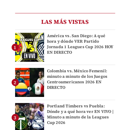
LAS MÁS VISTAS
América vs. San Diego: A qué
hora y dónde VER Partido
Jornada 1 Leagues Cup 2026 HOY
EN DIRECTO
Colombia vs. México Femenil:
minuto a minuto de los Juegos
Centroamericanos 2026 EN
DIRECTO
Portland Timbers vs Puebla:
Dónde y a qué hora ver EN VIVO |
Minuto a minuto de la Leagues
Cup 2026