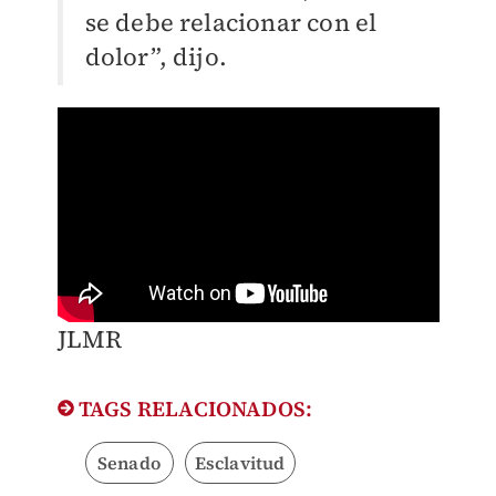
se debe relacionar con el
dolor”, dijo.
​JLMR
TAGS RELACIONADOS:
Senado
Esclavitud