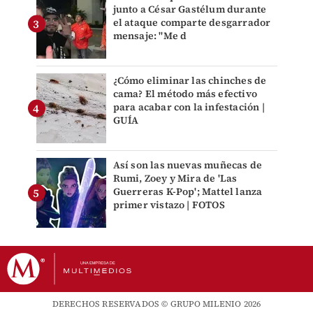
junto a César Gastélum durante
el ataque comparte desgarrador
mensaje: "Me d
¿Cómo eliminar las chinches de
cama? El método más efectivo
para acabar con la infestación |
GUÍA
Así son las nuevas muñecas de
Rumi, Zoey y Mira de 'Las
Guerreras K-Pop'; Mattel lanza
primer vistazo | FOTOS
DERECHOS RESERVADOS © GRUPO MILENIO 2026