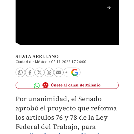
Senado 
trabaja
SILVIA ARELLANO
Ciudad de México
/
03.11.2022 17:24:00
Únete al canal de Milenio
Por unanimidad, el Senado
aprobó el proyecto que reforma
los artículos 76 y 78 de la Ley
Federal del Trabajo, para