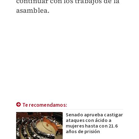
continuar con los trabajos de la
asamblea.
Te recomendamos:
Senado aprueba castigar
ataques con ácido a
mujeres hasta con 21.6
años de prisión