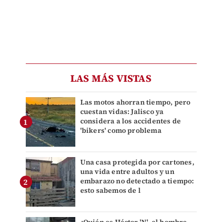
LAS MÁS VISTAS
Las motos ahorran tiempo, pero
cuestan vidas: Jalisco ya
considera a los accidentes de
'bikers' como problema
Una casa protegida por cartones,
una vida entre adultos y un
embarazo no detectado a tiempo:
esto sabemos de l
¿Quién es Héctor 'N', el hombre