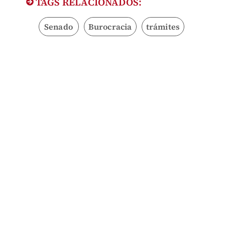
TAGS RELACIONADOS:
Senado
Burocracia
trámites