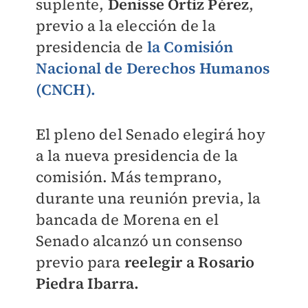
suplente,
Denisse Ortiz Pérez
,
previo a
la elección de la
presidencia de
la Comisión
Nacional de Derechos Humanos
(CNCH).
El pleno del Senado elegirá hoy
a la nueva presidencia de la
comisión. Más temprano,
durante una
reunión previa, la
bancada de Morena en el
Senado alcanzó un consenso
previo para
reelegir a Rosario
Piedra Ibarra.