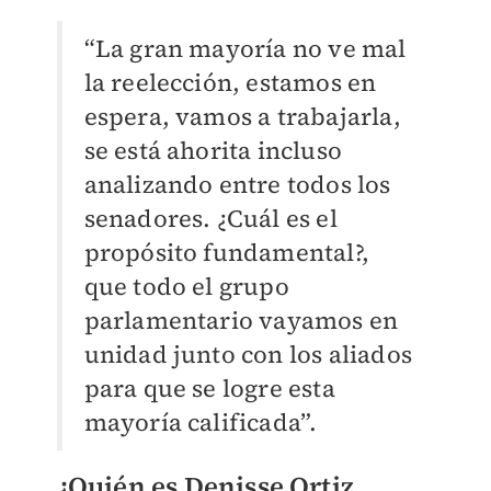
“La gran mayoría no ve mal
la reelección, estamos en
espera, vamos a trabajarla,
se está ahorita incluso
analizando entre todos los
senadores. ¿Cuál es el
propósito fundamental?,
que todo el grupo
parlamentario vayamos en
unidad junto con los aliados
para que se logre esta
mayoría calificada”.
¿Quién es
Denisse Ortiz