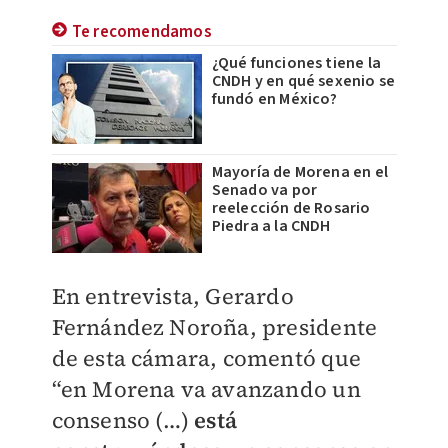
Te recomendamos
¿Qué funciones tiene la
CNDH y en qué sexenio se
fundó en México?
Mayoría de Morena en el
Senado va por
reelección de Rosario
Piedra a la CNDH
En entrevista, Gerardo
Fernández Noroña, presidente
de esta cámara, comentó que
“en Morena va avanzando un
consenso (…)
está