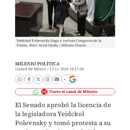
Yeidckol Polevnsky llega a recinto Congreso de la
Unión. Foto: Ariel Ojeda / Milenio Diario
MILENIO POLÍTICA
Ciudad de México
/
12.11.2024 18:27:00
Únete al canal de Milenio
El Senado aprobó la licencia de
la legisladora Yeidckol
Polevnsky y tomó protesta a su