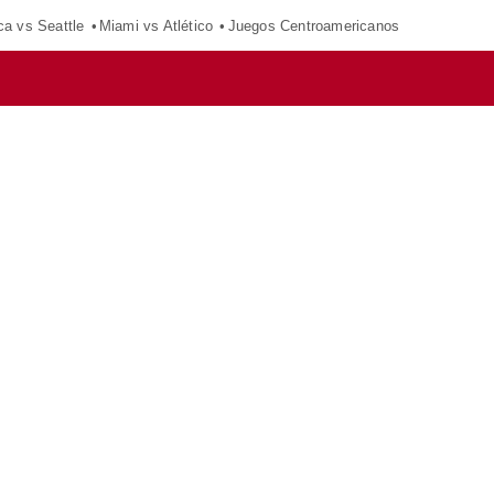
ca vs Seattle
Miami vs Atlético
Juegos Centroamericanos