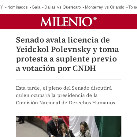
OY
Nominados
Gala
Dallas vs Querétaro
Monterrey vs Orlando
Tolu
Senado avala licencia de
Yeidckol Polevnsky y toma
protesta a suplente previo
a votación por CNDH
Esta tarde, el pleno del Senado discutirá
quien ocupará la presidencia de la
Comisión Nacional de Derechos Humanos.