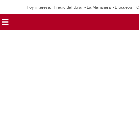
Hoy interesa:
Precio del dólar
La Mañanera
Bloqueos H