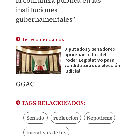
la confianza pública en las
instituciones
gubernamentales”.
Te recomendamos
Diputados y senadores
aprueban listas del
Poder Legislativo para
candidaturas de elección
judicial
GGAC
TAGS RELACIONADOS:
Senado
reeleccion
Nepotismo
Iniciativas de ley