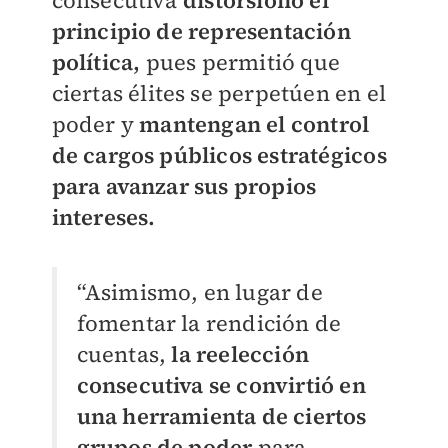
consecutiva
distorsionó el
principio de representación
política,
pues permitió que
ciertas élites se perpetúen en el
poder y
mantengan el control
de cargos públicos estratégicos
para avanzar sus propios
intereses.
“Asimismo, en lugar de
fomentar la rendición de
cuentas,
la reelección
consecutiva se convirtió en
una herramienta de ciertos
grupos de poder
para