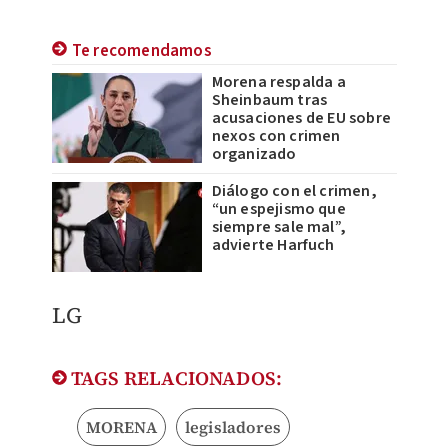
Te recomendamos
Morena respalda a
Sheinbaum tras
acusaciones de EU sobre
nexos con crimen
organizado
Diálogo con el crimen,
“un espejismo que
siempre sale mal”,
advierte Harfuch
LG
TAGS RELACIONADOS:
MORENA
legisladores