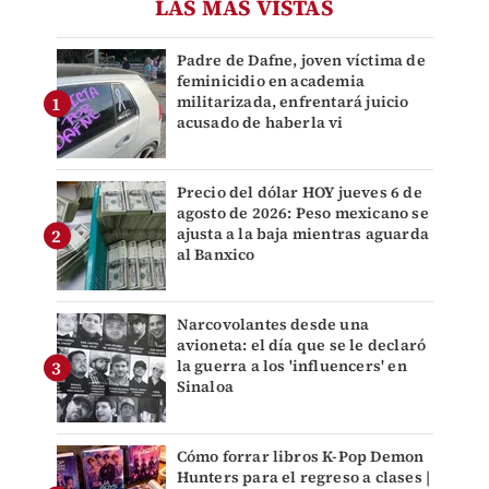
LAS MÁS VISTAS
Padre de Dafne, joven víctima de
feminicidio en academia
militarizada, enfrentará juicio
acusado de haberla vi
Precio del dólar HOY jueves 6 de
agosto de 2026: Peso mexicano se
ajusta a la baja mientras aguarda
al Banxico
Narcovolantes desde una
avioneta: el día que se le declaró
la guerra a los 'influencers' en
Sinaloa
Cómo forrar libros K-Pop Demon
Hunters para el regreso a clases |