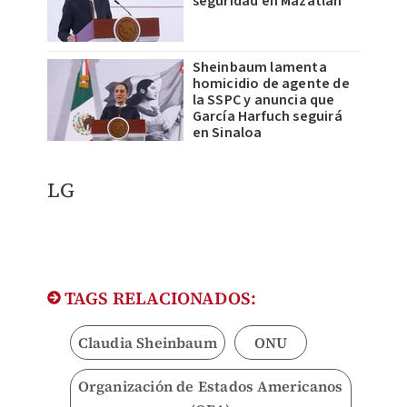
seguridad en Mazatlán
Sheinbaum lamenta
homicidio de agente de
la SSPC y anuncia que
García Harfuch seguirá
en Sinaloa
LG
TAGS RELACIONADOS:
Claudia Sheinbaum
ONU
Organización de Estados Americanos