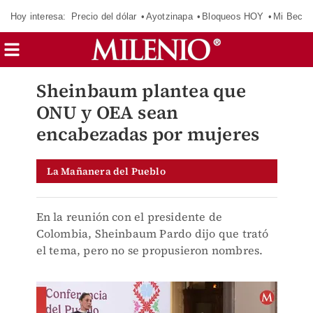
Hoy interesa:
Precio del dólar
Ayotzinapa
Bloqueos HOY
Mi Beca 
Sheinbaum plantea que
ONU y OEA sean
encabezadas por mujeres
La Mañanera del Pueblo
En la reunión con el presidente de
Colombia, Sheinbaum Pardo dijo que trató
el tema, pero no se propusieron nombres.