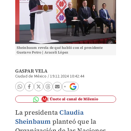
Sheinbaum revela de qué habló con el presidente
Gustavo Petro | Araceli López
GASPAR VELA
Ciudad de México
/
19.12.2024 10:42:44
Únete al canal de Milenio
La presidenta
Claudia
Sheinbaum
planteó que la
Organización de las Naciones