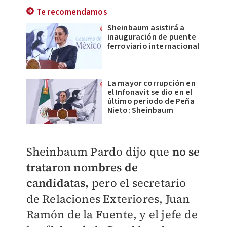
Te recomendamos
Sheinbaum asistirá a
inauguración de puente
ferroviario internacional
La mayor corrupción en
el Infonavit se dio en el
último periodo de Peña
Nieto: Sheinbaum
Sheinbaum Pardo dijo que
no se
trataron nombres de
candidatas,
pero el secretario
de Relaciones Exteriores, Juan
Ramón de la Fuente, y el jefe de