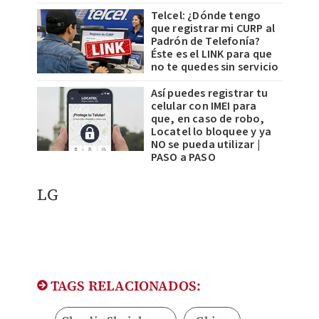
Telcel: ¿Dónde tengo
que registrar mi CURP al
Padrón de Telefonía?
Éste es el LINK para que
no te quedes sin servicio
Así puedes registrar tu
celular con IMEI para
que, en caso de robo,
Locatel lo bloquee y ya
NO se pueda utilizar |
PASO a PASO
LG
TAGS RELACIONADOS: