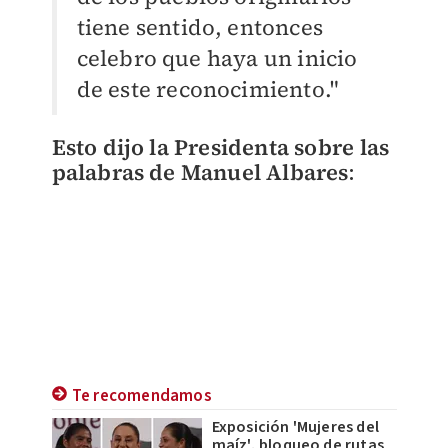
tiene sentido, entonces
celebro que haya un inicio
de este reconocimiento."
Esto dijo la Presidenta sobre las
palabras de Manuel Albares
:
Te recomendamos
Exposición 'Mujeres del
maíz', bloqueo de rutas