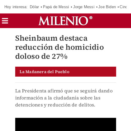
Hoy interesa:
Dólar
Papá de Messi
Jorge Messi
Joe Biden
Cinci
Sheinbaum destaca
reducción de homicidio
doloso de 27%
La Mañanera del Pueblo
La Presidenta afirmó que se seguirá dando
información a la ciudadanía sobre las
detenciones y reducción de delitos.