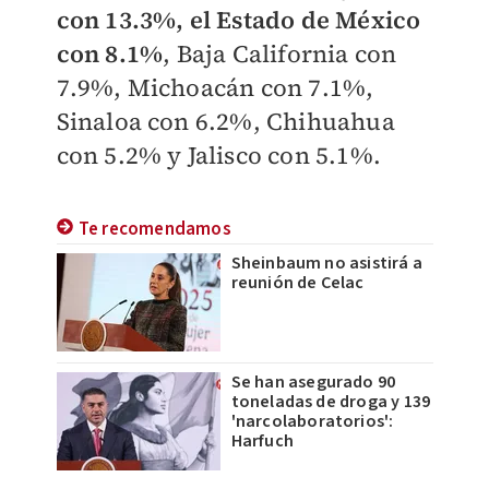
con 13.3%, el Estado de México
con 8.1%
, Baja California con
7.9%, Michoacán con 7.1%,
Sinaloa con 6.2%, Chihuahua
con 5.2% y Jalisco con 5.1%.
Te recomendamos
Sheinbaum no asistirá a
reunión de Celac
Se han asegurado 90
toneladas de droga y 139
'narcolaboratorios':
Harfuch