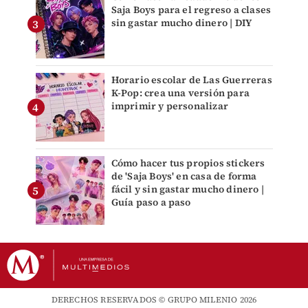
Saja Boys para el regreso a clases
sin gastar mucho dinero | DIY
Horario escolar de Las Guerreras
K-Pop: crea una versión para
imprimir y personalizar
Cómo hacer tus propios stickers
de 'Saja Boys' en casa de forma
fácil y sin gastar mucho dinero |
Guía paso a paso
DERECHOS RESERVADOS © GRUPO MILENIO 2026