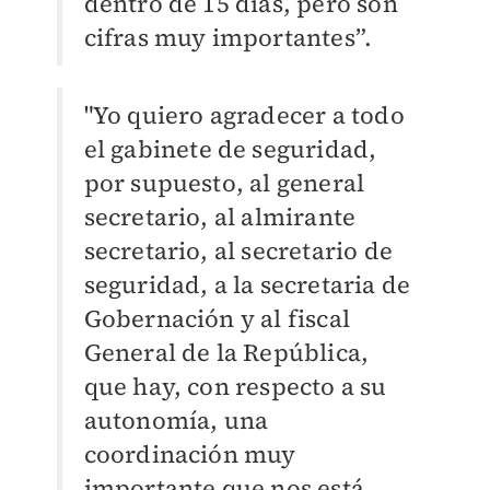
dentro de 15 días, pero son
cifras muy importantes
”
.
"Yo quiero agradecer a todo
el gabinete de seguridad,
por supuesto, al general
secretario, al almirante
secretario, al secretario de
seguridad, a la secretaria de
Gobernación y al fiscal
General de la República,
que hay, con respecto a su
autonomía, una
coordinación muy
importante que nos está