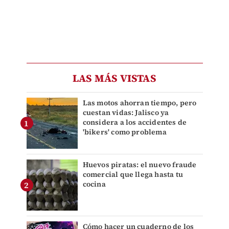
LAS MÁS VISTAS
Las motos ahorran tiempo, pero
cuestan vidas: Jalisco ya
considera a los accidentes de
'bikers' como problema
Huevos piratas: el nuevo fraude
comercial que llega hasta tu
cocina
Cómo hacer un cuaderno de los