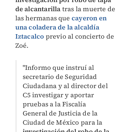
de alcantarilla
tras la muerte de
las hermanas que
cayeron en
una coladera de la alcaldía
Iztacalco
previo al concierto de
Zoé.
"Informo que instruí al
secretario de
Seguridad
Ciudadana
y al director del
C5
investigar y aportar
pruebas a la
Fiscalía
General de Justicia de la
Ciudad de México
para la
investigación del robo de la