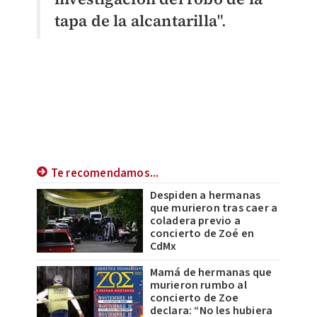
tapa de la alcantarilla
".
Te recomendamos...
Despiden a hermanas
que murieron tras caer a
coladera previo a
concierto de Zoé en
CdMx
Mamá de hermanas que
murieron rumbo al
concierto de Zoe
declara: “No les hubiera