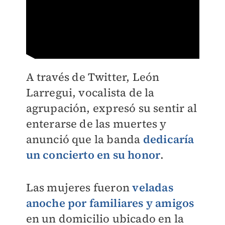
A través de Twitter, León
Larregui, v
ocalista de la
agrupación,
expresó su sentir al
enterarse de las muertes y
anunció que la banda
dedicaría
un concierto en su honor
.
Las mujeres fueron
veladas
anoche por familiares y amigos
en un domicilio ubicado en la