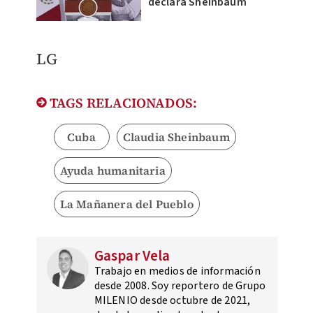
declara Sheinbaum
LG
TAGS RELACIONADOS:
Cuba
Claudia Sheinbaum
Ayuda humanitaria
La Mañanera del Pueblo
Gaspar Vela
Trabajo en medios de información
desde 2008. Soy reportero de Grupo
MILENIO desde octubre de 2021,