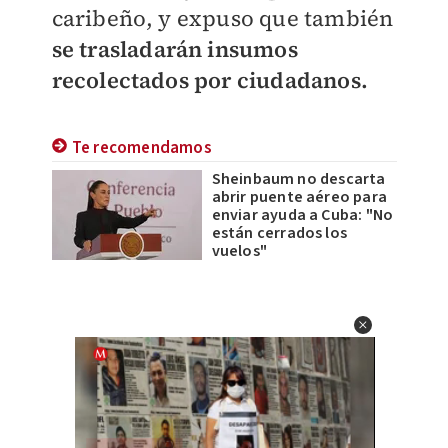
caribeño, y expuso que también
se trasladarán insumos
recolectados por ciudadanos.
Te recomendamos
Sheinbaum no descarta
abrir puente aéreo para
enviar ayuda a Cuba: "No
están cerrados los
vuelos"