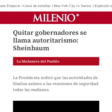
para Empezar
Lluvia de estrellas
New York City vs Santos
Explosión 
Quitar gobernadores se
llama autoritarismo:
Sheinbaum
La Mañanera del Pueblo
La Presidenta indicó que las autoridades de
Sinaloa asisten a las reuniones de seguridad
todas las mañanas.