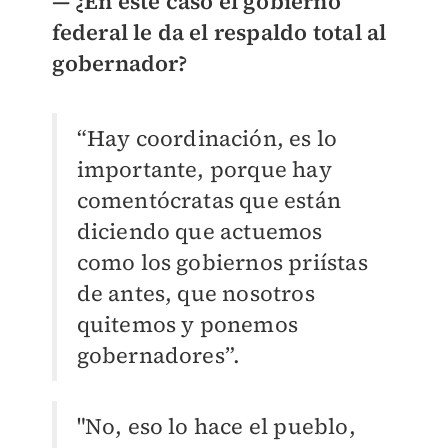
— ¿En este caso el gobierno
federal le da el respaldo total al
gobernador?
“Hay coordinación, es lo
importante, porque hay
comentócratas que están
diciendo que actuemos
como los gobiernos priístas
de antes, que nosotros
quitemos y ponemos
gobernadores
”
.
"No, eso lo hace el pueblo,