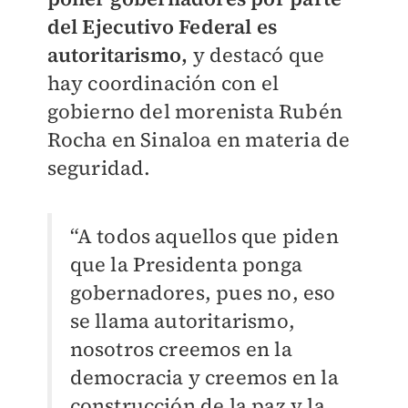
del Ejecutivo Federal es
autoritarismo,
y destacó que
hay coordinación con el
gobierno del morenista Rubén
Rocha en Sinaloa en materia de
seguridad.
“A todos aquellos que piden
que la Presidenta ponga
gobernadores, pues no, eso
se llama autoritarismo,
nosotros creemos en la
democracia y creemos en la
construcción de la paz y la