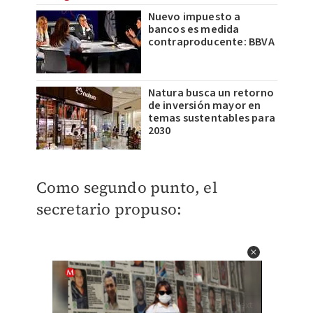
Nuevo impuesto a
bancos es medida
contraproducente: BBVA
Natura busca un retorno
de inversión mayor en
temas sustentables para
2030
Como segundo punto, el
secretario propuso: