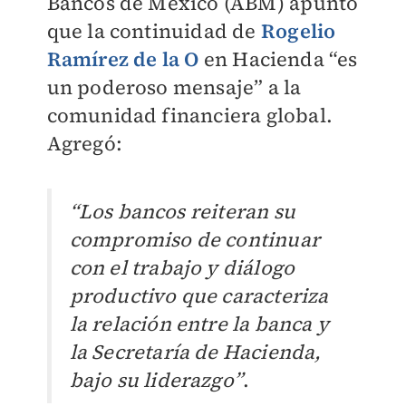
Bancos de México (ABM) apuntó
que la continuidad de
Rogelio
Ramírez de la O
en Hacienda “es
un poderoso mensaje” a la
comunidad financiera global.
Agregó:
“Los bancos reiteran su
compromiso de continuar
con el trabajo y diálogo
productivo que caracteriza
la relación entre la banca y
la Secretaría de Hacienda,
bajo su liderazgo”
.