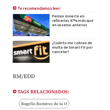
Te recomendamos leer:
Pemex invierte en
refinerías 47% más que
en sexenio anterior
¿Cuánto me cobran de
multa de Smart Fit por
cancelar?
RM/EDD
TAGS RELACIONADOS:
Rogelio Ramírez de la O