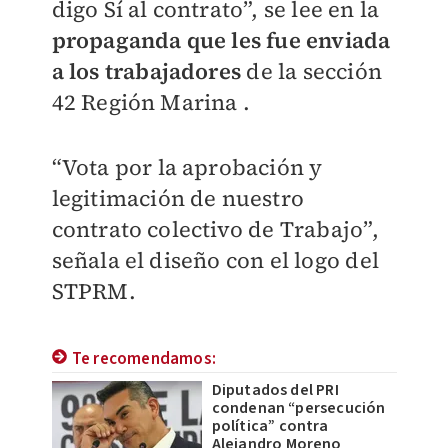
digo Sí al contrato”, se lee en la
propaganda que les fue enviada
a los trabajadores
de la sección
42 Región Marina .
“Vota por la aprobación y
legitimación de nuestro
contrato colectivo de Trabajo”,
señala el diseño con el logo del
STPRM.
Te recomendamos:
Diputados del PRI
condenan “persecución
política” contra
Alejandro Moreno