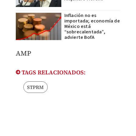
Inflación no es
importada; economía de
México está
“sobrecalentada”,
advierte BofA
AMP
TAGS RELACIONADOS:
STPRM